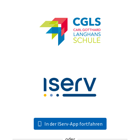
In der IServ-App fortfahren
oder